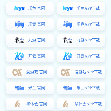
乐鱼 官网
乐鱼APP下载
乐竞 官网
乐竞APP下载
九游 官网
九游APP下载
开云 官网
开云APP下载
爱游戏 官网
爱游戏APP下载
米兰 官网
米兰APP下载
华体会 官网
华体会APP下载