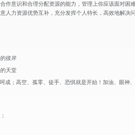
力合作意识和合理分配资源的能力，管理上你应该面对困
注意人力资源优势互补，充分发挥个人特长，高效地解决
功的彼岸
想的天堂
气呵成；高空、孤零、徒手、恐惧就是开始！加油、眼神
上；