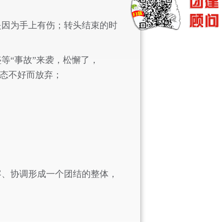
是因为手上有伤；转头结束的时
等“事故”来袭，松懈了，
状态不好而放弃；
容、协调形成一个团结的整体，