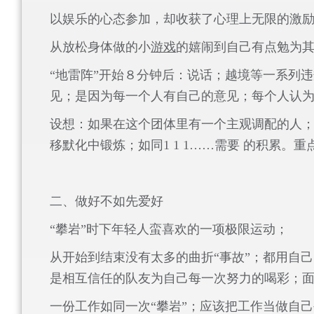
以娱乐的心态参加，却收获了心理上无限的激
从放松身体做的小
游戏
的嬉闹到自己有点勉为其
“地雷阵”开始８分钟后：说话；越境等一系列
见；是因为每一个人有自己的意见；每个人认
设想：如果在这个团体里有一个主观调配的人
移默化中锻炼；如同
1 1 1
……需要 的积累。重
二、做好不如先爱好
“攀岩”时下年轻人蛮喜欢的一项极限运动；
从开始到结束没有太多的曲折“事故”；都用自
是相互信任的队友为自己每一次努力的喝彩；
一份工作如同一次“攀岩”；应该把工作当做自