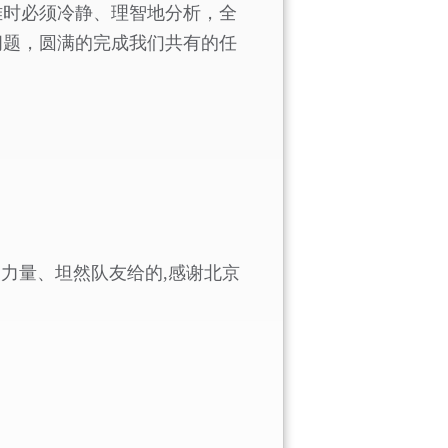
难时必须冷静、理智地分析，全
问题，圆满的完成我们共有的任
、力量、坦然队友给的
,
感谢北京