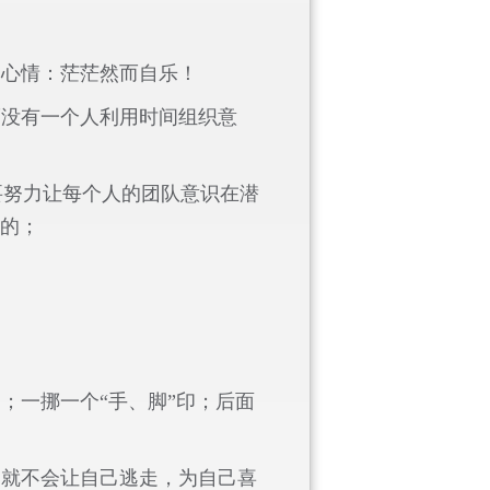
的心情：茫茫然而自乐！
而没有一个人利用时间组织意
要努力让每个人的团队意识在潜
边的；
；一挪一个“手、脚”印；后面
趣就不会让自己逃走，为自己喜