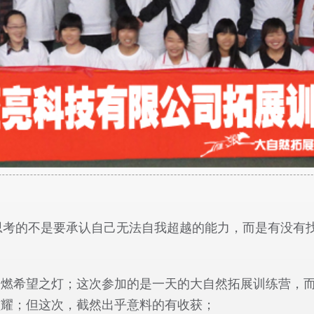
思考的不是要承认自己无法自我超越的能力，而是有没有找
点燃希望之灯；这次参加的是一天的大自然拓展训练营，
炫耀；但这次，截然出乎意料的有收获；