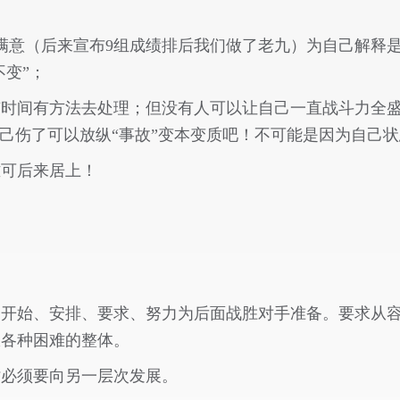
满意（后来宣布
9
组成绩排后我们做了老九）为自己解释
不变”；
时间有方法去处理；但没有人可以让自己一直战斗力全盛
自己伤了可以放纵“事故”变本变质吧！不可能是因为自己
难可后来居上！
，开始、安排、要求、努力为后面战胜对手准备。要求从
服各种困难的整体。
时必须要向另一层次发展。