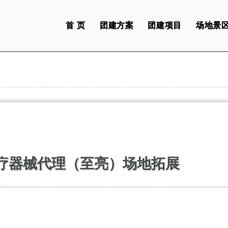
首 页
团建方案
团建项目
场地景
疗器械代理（至亮）场地拓展