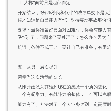
“巨人梯”面前只是坦然而定，
开始结束，
3
分
26
秒我和伙伴的成绩单交不是太
候才知道是自己能力有“伤”对待突发事故那份“
要求：当你准备好要面对困难时，你会有能力有
受“伤”了，问题来了要处理了；怎么办？因为
机遇与条件不成正比，要让自己有准备，有困
五、从另一层次提升
荣幸当这次活动的队长
从刚开始勉为其难到现在的感觉一个质的变化
一个有凝集力、有战斗力的整体，一个可以克
能力有了、方法对了；个人业务达到一定高度