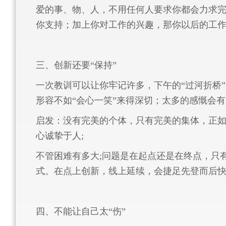
爱的事、物、人，不用任何人要求你都会力求
你支持；加上你对工作的兴趣，那你以后的工作中
三、创新还要“保持”
一次教训可以让你牢记许多，下午的“过河折桥
形容不如“会心一笑”来得深切；太多的感慨会
启发：没有完美的个体，只有完美的集体，正如
心诚挚于人
;
不管困难有多大
;
问题是在起点还是在终点，只
式。在点上创新，线上延续，会捷足先登而后
四、不能让自己太“伤”