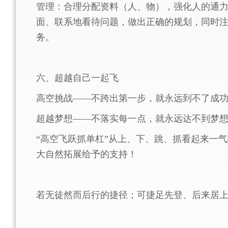
管理：合理分配资料（人、物），强化人的通
面、联系地看待问题，做出正确的规划，同时
务。
六、超越自己一起飞
高空挑战——不跨出第一步，就永远到不了成
超越梦想——不落实每一点，就永远达不到梦
“高空飞跃抓单杠”从上、下、跳、抓看起来一
大自然拓展给予的支持！
若无徒然而后行的捷径；可捷足先登、后来居