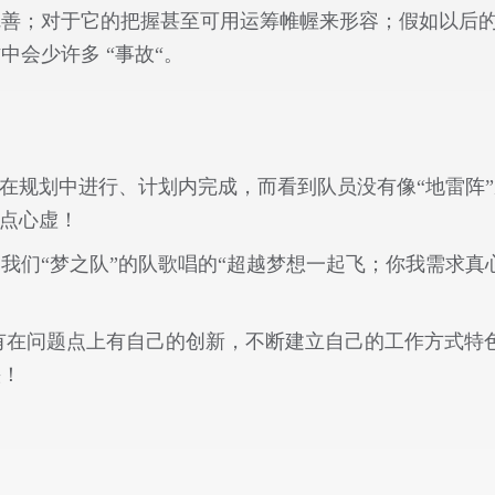
完善；对于它的把握甚至可用运筹帷幄来形容；假如以后
会少许多 “事故“。
”在规划中进行、计划内完成，而看到队员没有像“地雷阵
有点心虚！
我们“梦之队”的队歌唱的“超越梦想一起飞；你我需求真
有在问题点上有自己的创新，不断建立自己的工作方式特
快！