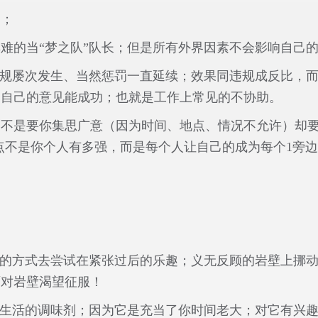
励；
难的当“梦之队”队长；但是所有外界因素不会影响自己
违规屡次发生、当然惩罚一直延续；效果同违规成反比，
为自己的意见能成功；也就是工作上常见的不协助。
；不是要你集思广意（因为时间、地点、情况不允许）却
点不是你个人有多强，而是每个人让自己的成为每个
1
旁
己的方式去尝试在紧张过后的乐趣；义无反顾的岩壁上挪动
面对岩壁渴望征服！
己生活的调味剂；因为它是充当了你时间老大；对它有兴