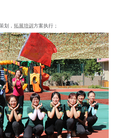
策划，
拓展培训
方案执行；