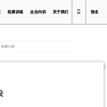
区
拓展训练
企业内训
关于我们
报名
拓展心得
设