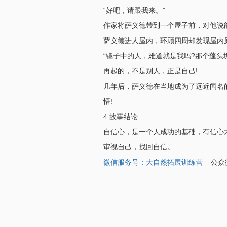
“好吧，请跟我来。”
作家将萨义德带到一个屋子前，对他说
萨义德进人屋内，环顾四周却发现屋内
“镜子中的人，难道就是我吗?那个蓬头
再起的，不是别人，正是自己!
几年后，萨义德在当地成为了远近闻名
悟!
4.故事结论
自信心，是一个人成功的基础，有信心
审视自己，找回自信。
微信服务号：大自然拓展训练营
公众微信