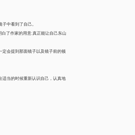
镜子中看到了自己。
明白了作家的用意:真正能让自己东山
一定会提到那面镜子以及镜子前的顿
在适当的时候重新认识自己，认真地