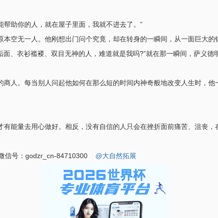
能帮助你的人，就在屋子里面，我就不进去了。”
原本空无一人。他刚想出门问个究竟，却在转身的一瞬间，从一面巨大的
垢面、衣衫褴褛、双目无神的人，难道就是我吗?”就在那一瞬间，萨义德
的商人。每当别人问起他如何在那么短的时间内神奇般地改变人生时，他
才有能量去用心做好。相反，没有自信的人只会在挫折面前痛苦、沮丧，
号：godzr_cn-84710300
@大自然拓展