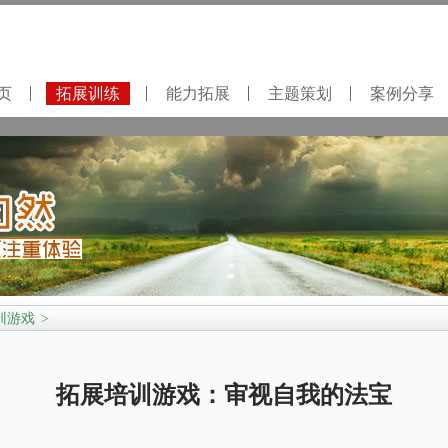
页
拓展训练
能力拓展
主题策划
案例分享
训游戏
>
拓展培训游戏：审视自我的法宝