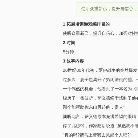
使听众重新己，提升自信心，
1.拓展培训游戏编排目的
使听众重新己，提升自信心，加强对挫
2.时间
5分钟
3.故事内容
20世纪80年代初，两伊战争的突然
过多久，妻子也离开了穷闲潦倒的他。
一个偶然的机会，他看到了一本名为《
经历了一番波折，萨义德终于找到了他
那个能帮助你东山再起的，贵人”
闻听此言，萨义德原本充满希望的眼睛
停了几秒钟，作家随后说道:“虽然我不
“真的吗?请马上带我去见那个人吧?”