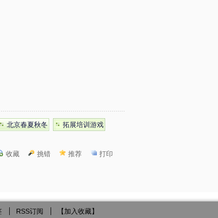
北京春夏秋冬
拓展培训游戏
收藏
挑错
推荐
打印
签
RSS订阅
【
加入收藏
】