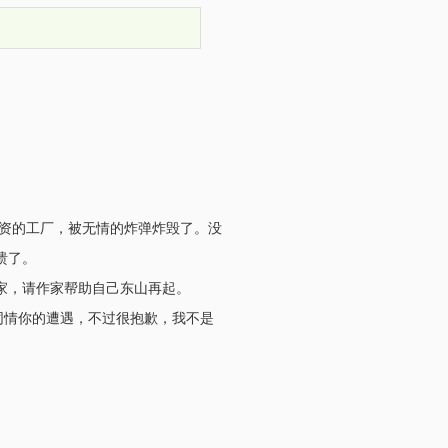
投资的工厂，被无情的炸弹炸毁了。没
溃了。
家，请作家帮助自己东山再起。
同情你的遭遇，不过很抱歉，我不是