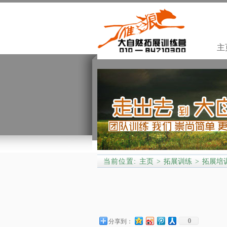
主
当前位置:
主页
拓展训练
拓展培
>
>
0
分享到：