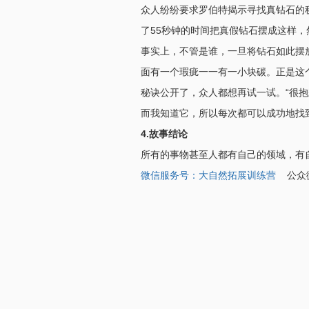
众人纷纷要求罗伯特揭示寻找真钻石的
了55秒钟的时间把真假钻石摆成这样
事实上，不管是谁，一旦将钻石如此摆
面有一个瑕疵一一有一小块碳。正是这
秘诀公开了，众人都想再试一试。“很抱
而我知道它，所以每次都可以成功地找
4.故事结论
所有的事物甚至人都有自己的领域，有
微信服务号：大自然拓展训练营
公众微信