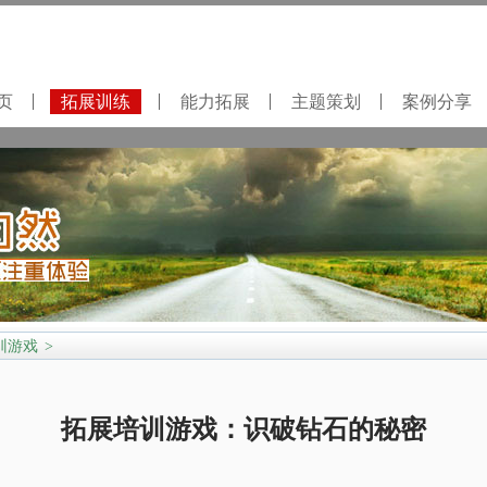
页
拓展训练
能力拓展
主题策划
案例分享
训游戏
>
拓展培训游戏：识破钻石的秘密