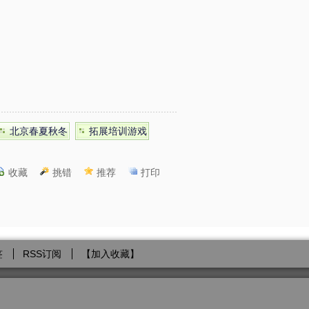
北京春夏秋冬
拓展培训游戏
收藏
挑错
推荐
打印
签
RSS订阅
【
加入收藏
】