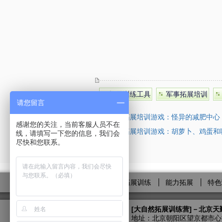
拓展训练工具
军事拓展培训
请您留言
上一篇：
拓展培训游戏：怪异的减肥中心
感谢您的关注，当前客服人员不在
下一篇：
拓展培训游戏：胡萝卜、鸡蛋和
线，请填写一下您的信息，我们会
尽快和您联系。
拓展训练
能力拓展
特色
[大自然拓展训练营]
－北京天
地址：北京朝阳区望京都市心海