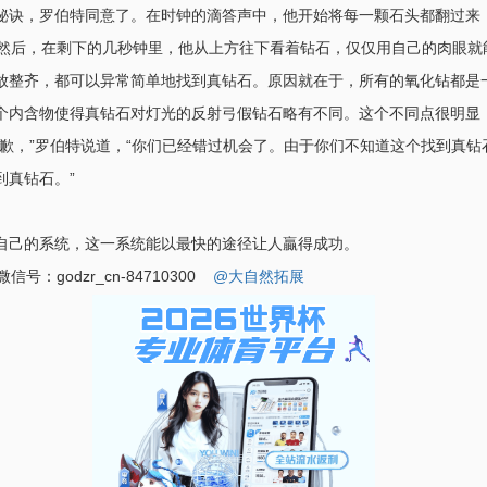
秘诀，罗伯特同意了。在时钟的滴答声中，他开始将每一颗石头都翻过来
，然后，在剩下的几秒钟里，他从上方往下看着钻石，仅仅用自己的肉眼就
放整齐，都可以异常简单地找到真钻石。原因就在于，所有的氧化钻都是
个内含物使得真钻石对灯光的反射弓假钻石略有不同。这个不同点很明显
歉，”罗伯特说道，“你们已经错过机会了。由于你们不知道这个找到真钻
到真钻石。”
自己的系统，这一系统能以最快的途径让人贏得成功。
号：godzr_cn-84710300
@大自然拓展