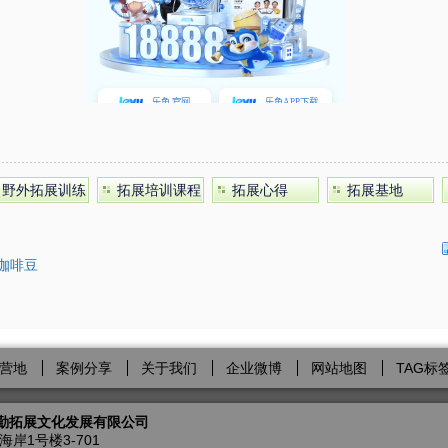
野外拓展训练
拓展培训课程
拓展心得
拓展基地
咖啡豆
营地
案例分享
关于我们
企业微博
网站地图
TAG标
勤拓展文化发展有限公司
岸1号楼3-701