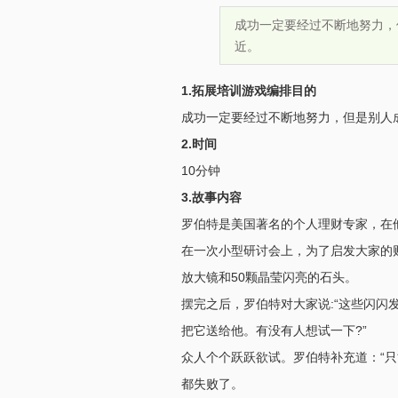
成功一定要经过不断地努力，
近。
1.拓展培训游戏编排目的
成功一定要经过不断地努力，但是别人
2.时间
10分钟
3.故事内容
罗伯特是美国著名的个人理财专家，在
在一次小型研讨会上，为了启发大家的
放大镜和50颗晶莹闪亮的石头。
摆完之后，罗伯特对大家说:“这些闪闪
把它送给他。有没有人想试一下?”
众人个个跃跃欲试。罗伯特补充道：“只
都失败了。