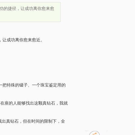
功的捷径，让成功离你愈来愈
，让成功离你愈来愈近。
一把特殊的镊子、一个珠宝鉴定用的
果在座的人能够找出这颗真钻石，我就
找出真钻石，但在时间的限制下，全