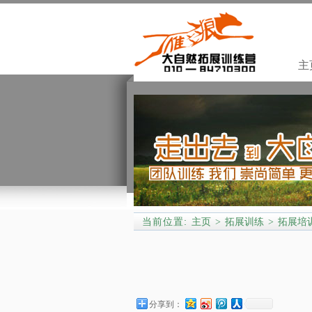
主
当前位置:
主页
拓展训练
拓展培
>
>
分享到：