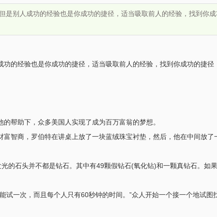
但是别人成功的经验也是你成功的捷径，适当吸取前人的经验，找到你成
成功的经验也是你成功的捷径，适当吸取前人的经验，找到你成功的捷径
他的帮助下，众多美国人实现了成为百万富翁的梦想。
财富智商，罗伯特在讲桌上放了一块蓝绒珠宝衬垫，然后，他在中间放了
发光的石头并不都是钻石。其中有49颗假钻石(氧化钻)和一颗真钻石。如
能试一次，而且每个人只有60秒钟的时间。”众人开始一个接一个地试图