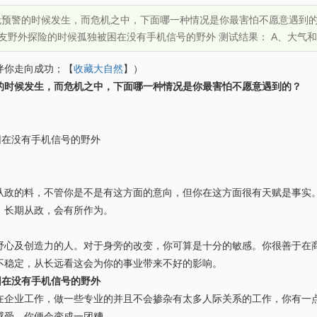
预警的时候发生，而危机之中，下面哪一种情况是你最害怕不愿意遇到的
朋友野外探险的时候孤独被困在没有手机信号的野外 测试结果： A、大气
伴你走向成功；【
收藏大自然
】）
的时候发生，而危机之中，下面哪一种情况是你最害怕不愿意遇到的？
在没有手机信号的野外
的料，不管你是不是有这方面的意向，但你在这方面很有天赋是事实。
，长期从政，会有所作为。
及创造力的人。对于身旁的改变，你可算是十分的敏感。你很善于在商
不稳定，从长远看这会为你的事业带来不好的影响。
困在没有手机信号的野外
业工作，做一些专业的并且不会掺杂有太多人际关系的工作，你有一点
感受，你便会变成一团糟。