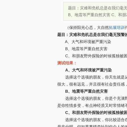
题目：灾难和危机总是在我们毫无
B、地震等严重自然灾害 C、和
（保持阳光心态，大自然
拓展培训
题目：灾难和危机总是在我们毫无预警
A、大气和环境被严重污染
B、地震等严重自然灾害
C、和朋友野外探险的时候孤独被困
测试结果：
A、大气和环境被严重污染
选择这个选项的朋友，你天生就是从政
很大，很有远见，并且很有社会责任感
B、地震等严重自然灾害
选择这个选项的朋友，你是个充满野心
是你性情多变，有点神经质又时常情绪
C、和朋友野外探险的时候孤独被
选择这个选项的朋友，你比较适合在企
是非分明。但如果事情牵扯到你个人的