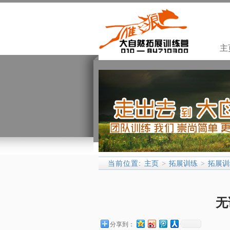
主
当前位置:
主页
拓展训练
拓展训
>
>
无
分享到：