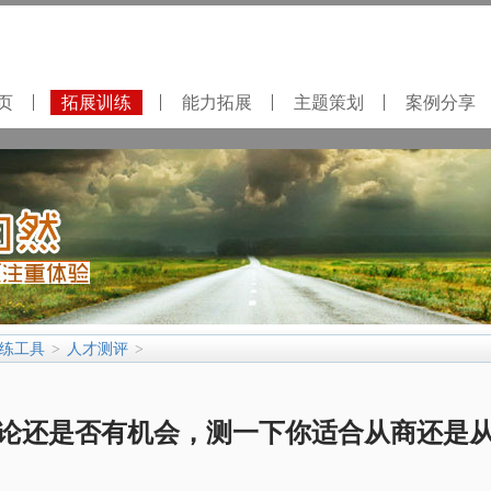
页
拓展训练
能力拓展
主题策划
案例分享
练工具
人才测评
>
>
论还是否有机会，测一下你适合从商还是