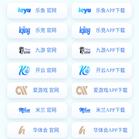
乐鱼 官网
乐鱼APP下载
乐竞 官网
乐竞APP下载
九游 官网
九游APP下载
开云 官网
开云APP下载
爱游戏 官网
爱游戏APP下载
米兰 官网
米兰APP下载
华体会 官网
华体会APP下载