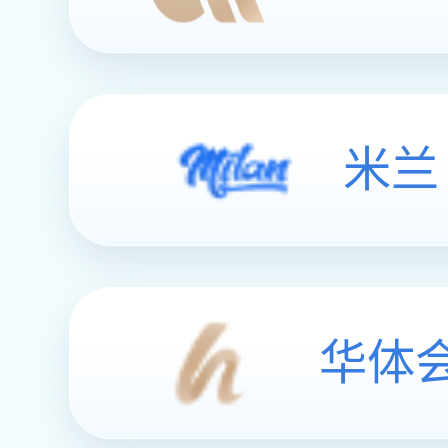
米兰
华体会