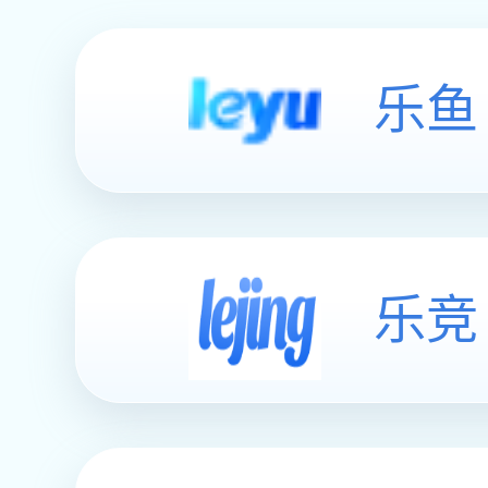
乐鱼
乐竞