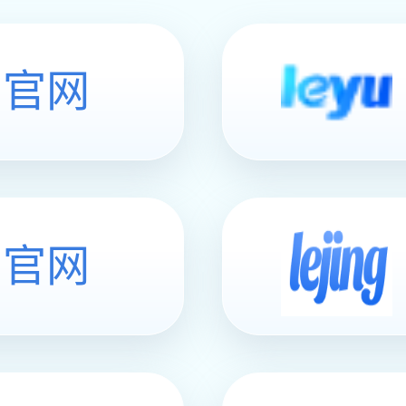
 官网
 官网