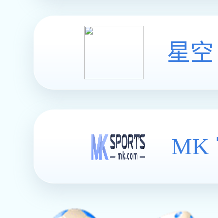
星空
MK