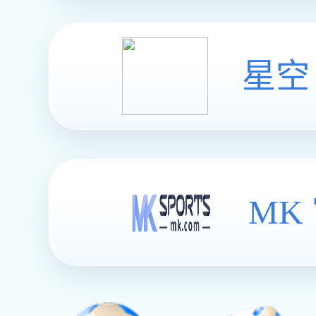
星空
MK