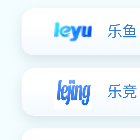
乐鱼
乐竞