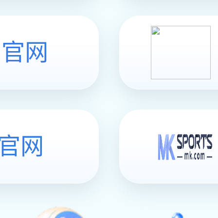
 官网
 官网