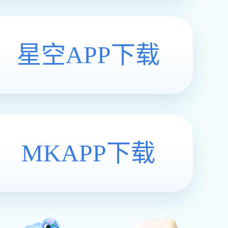
星空APP下载
MKAPP下载