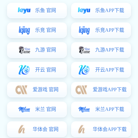
乐鱼 官网
乐鱼APP下载
乐竞 官网
乐竞APP下载
九游 官网
九游APP下载
开云 官网
开云APP下载
爱游戏 官网
爱游戏APP下载
米兰 官网
米兰APP下载
华体会 官网
华体会APP下载