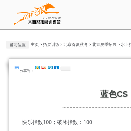
主页
>
拓展训练
>
北京春夏秋冬
>
北京夏季拓展
>
水上
当前位置
分享到：
蓝色CS
快乐指数100；破冰指数：100