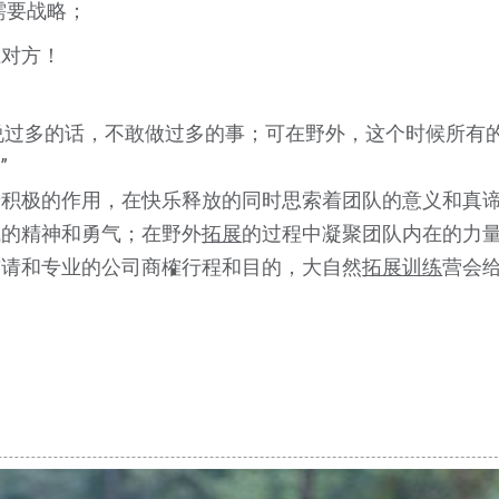
需要战略；
胜对方！
过多的话，不敢做过多的事；可在野外，这个时候所有
”
着积极的作用，在快乐释放的同时思索着团队的意义和真
城的精神和勇气；在野外
拓展
的过程中凝聚团队内在的力量和精
前请和专业的公司商榷行程和目的，大自然
拓展训练
营会