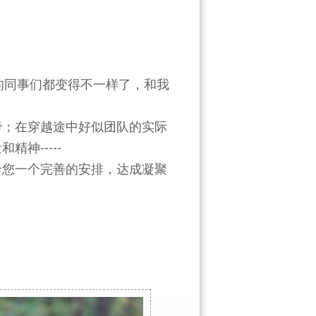
的同事们都变得不一样了，和我
谛；在穿越途中好似团队的实际
神-----
给您一个完善的安排，达成凝聚