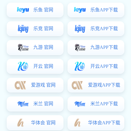
乐鱼 官网
乐鱼APP下载
乐竞 官网
乐竞APP下载
九游 官网
九游APP下载
开云 官网
开云APP下载
爱游戏 官网
爱游戏APP下载
米兰 官网
米兰APP下载
华体会 官网
华体会APP下载