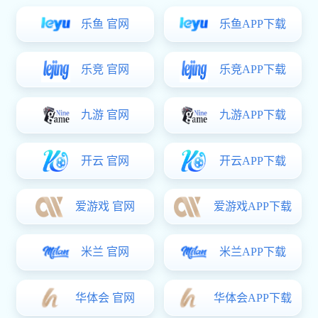
乐鱼 官网
乐鱼APP下载
乐竞 官网
乐竞APP下载
九游 官网
九游APP下载
开云 官网
开云APP下载
爱游戏 官网
爱游戏APP下载
米兰 官网
米兰APP下载
华体会 官网
华体会APP下载