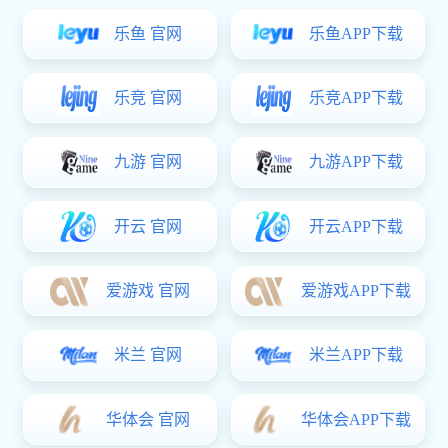
乐鱼 官网
乐鱼APP下载
乐竞 官网
乐竞APP下载
九游 官网
九游APP下载
开云 官网
开云APP下载
爱游戏 官网
爱游戏APP下载
米兰 官网
米兰APP下载
华体会 官网
华体会APP下载