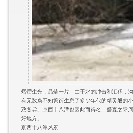
熠熠生光，晶莹一片。由于水的冲击和汇积，
有无数条不知繁衍生息了多少年代的精灵般的
致各异。京西十八潭也因此而得名。盛夏之际,
好地方。
京西十八潭风景