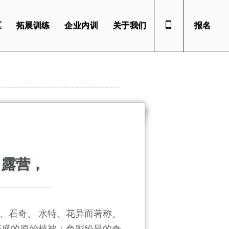
区
拓展训练
企业内训
关于我们
报名
，露营，
、石奇、 水特、花异而著称。
茂盛的原始植被；色彩纷呈的奇