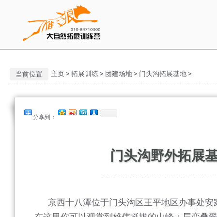
主页
>
拓展训练
>
团建场地
>
门头沟拓展基地
>
当前位置
分享到：
门头沟野外拓展基
京西十八潭位于门头沟区王平地区办事处安家庄
在这里你可以观赏到雄伟挺拔的山峰；层峦叠