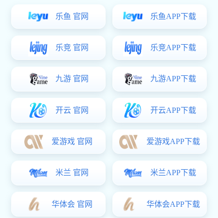
乐鱼 官网
乐鱼APP下载
乐竞 官网
乐竞APP下载
九游 官网
九游APP下载
开云 官网
开云APP下载
爱游戏 官网
爱游戏APP下载
米兰 官网
米兰APP下载
华体会 官网
华体会APP下载