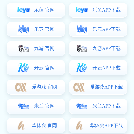
乐鱼 官网
乐鱼APP下载
乐竞 官网
乐竞APP下载
九游 官网
九游APP下载
开云 官网
开云APP下载
爱游戏 官网
爱游戏APP下载
米兰 官网
米兰APP下载
华体会 官网
华体会APP下载