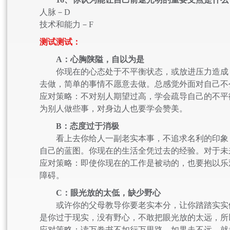
人脉－D
技术和能力－F
测试测试：
A：心胸陕隘，自以为是
你现在的心态处于不平衡状态，或放进压力造成，
去做，简单的事情不愿意去做。总感觉外面对自己不
应对策略：不对别人期望过高，学会疏导自己的不平
为别人做些事，对身边人也要学会赞美。
B：态度过于消极
看上去你给人一副老实本事，不追求名利的印象，
自己的蓝图。你现在的生活全凭过去的经验。对于未
应对策略：即使你现在的工作是被动的，也要抱以乐
障碍。
C：眼光放的太低，缺少野心
或许你的父母教导你要老实本分，让你踏踏实实做
是你过于现实，没有野心，不敢把眼光放的太远，所
应对策略：读万卷书不如行万里路。如果走不远，就