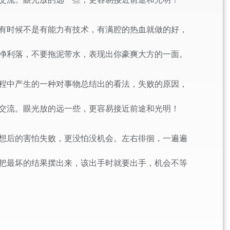
有时候不是有能力有技术，有满腔的热血就做的好，
净利落，不要拖泥带水，表现出你豪爽大方的一面。
程中产生的一种对事物总结出的看法，失败的原因，
交流。眼光放的远一些，更容易接近前途和光明！
想后的害怕失败，更没怕没机会。左右徘徊，一遍遍
把最坏的结果摆出来，该出手时就要出手，机会不等