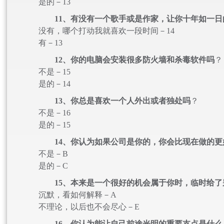
是的－13
11、有没有一个歌手或是作家，让你十年如一日
没有，哪个打动我就喜欢一段时间－14
有－13
12、你的电脑会安装很多防火墙和杀毒软件吗
？
不是－15
是的－14
13、你总是喜欢一个人外出或者独处吗
？
不是－16
是的－15
14、你认为如果公司是你的，你会比现在做的更
不是－B
是的－C
15、本来是一个很好的机会属于你时，临时给了
沉默，看如何解释－A
不理论，以后也不会尽心－E
16、你认为能让自己前途光明的重要支点是什么