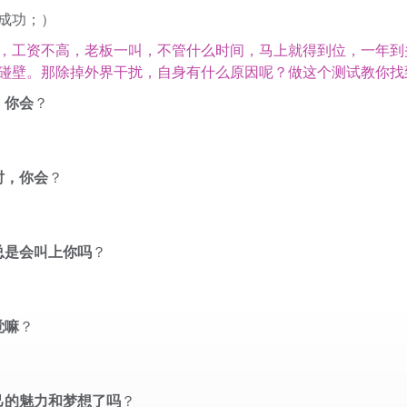
成功；）
工资不高，老板一叫，不管什么时间，马上就得到位，一年到
碰壁。那除掉外界干扰，自身有什么原因呢？做这个测试教你找
，你会
？
时，你会
？
总是会叫上你吗
？
觉嘛
？
己的魅力和梦想了吗
？