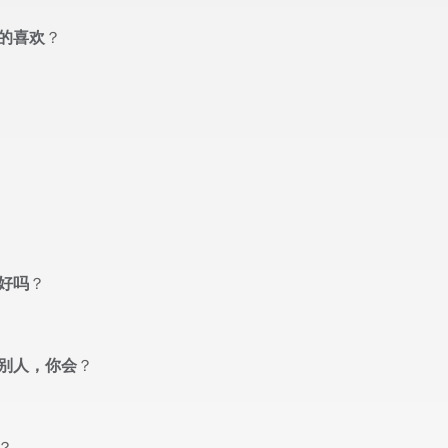
的喜欢
？
好吗
？
别人，你会
？
？