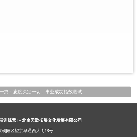
一篇：态度决定一切，事业成功指数测试
展训练营]
－北京天勤拓展文化发展有限公司
京朝阳区望京阜通西大街18号