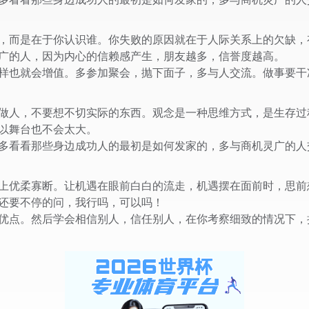
而是在于你认识谁。你失败的原因就在于人际关系上的欠缺，
广的人，因为内心的信赖感产生，朋友越多，信誉度越高。
样也就会增值。多参加聚会，抛下面子，多与人交流。做事要干
人，不要想不切实际的东西。观念是一种思维方式，是生存过
以舞台也不会太大。
多看看那些身边成功人的最初是如何发家的，多与商机灵广的人
优柔寡断。让机遇在眼前白白的流走，机遇摆在面前时，思前
还要不停的问，我行吗，可以吗！
优点。然后学会相信别人，信任别人，在你考察细致的情况下，