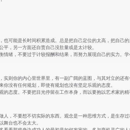
也可能是长时间积累造成。总是把自己定位的太高，把自己的
公平，另一方面还自责自己没肚量或是太计较。
衡情绪，不要过于计较报酬和结果，而努力展现自己的实力。学
实则你的内心里世界里，有一副广阔的蓝图，与其对立的还有
来你没有任何规划，即使有规划也没有坚定乐观的态度。
观的态度。不要把目光停留在工作本身，而以要抱以艺术家的精
人，不要想不切实际的东西。观念是一种思维方式，是生存过
以舞台也不会太大。
多看看那些身边成功人的最初是如何发家的，多与商机灵广的人