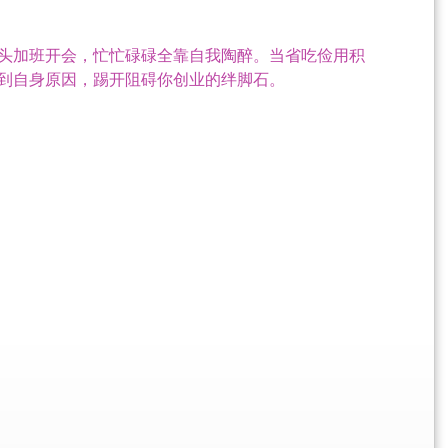
头加班开会，忙忙碌碌全靠自我陶醉。当省吃俭用积
到自身原因，踢开阻碍你创业的绊脚石。