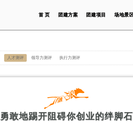
首 页
团建方案
团建项目
场地景
人才测评
领导力测评
执行力测评
勇敢地踢开阻碍你创业的绊脚石