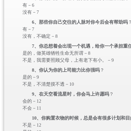
有－6
没有－7
6、那些你自己交往的人脉对你今后会有帮助吗
有－7
没有，不确定－8
7、你总想着会出现一个机遇，给你一个承担重
是的，做英雄牺牲生命无所谓－8
不是，我需要照顾父母，上有老下有小。－9
8、你认为你的上司能力比你强吗
？
是的－9
不是，不清楚摸不透－10
9、在天空看流星时，你会马上许愿吗
？
会的－12
不会－11
10、你购置衣物的时候，总是会有很多计划和目
不是－12