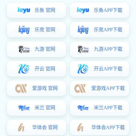
乐鱼 官网
乐鱼APP下载
乐竞 官网
乐竞APP下载
九游 官网
九游APP下载
开云 官网
开云APP下载
爱游戏 官网
爱游戏APP下载
米兰 官网
米兰APP下载
华体会 官网
华体会APP下载